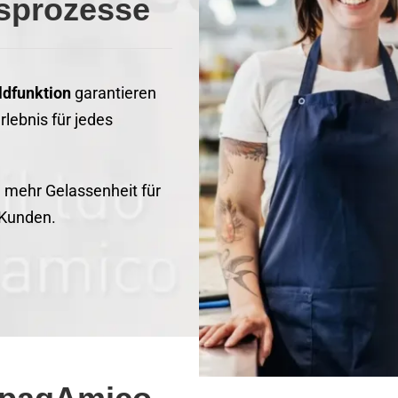
gsprozesse
ldfunktion
garantieren
lebnis für jedes
 mehr Gelassenheit für
 Kunden.