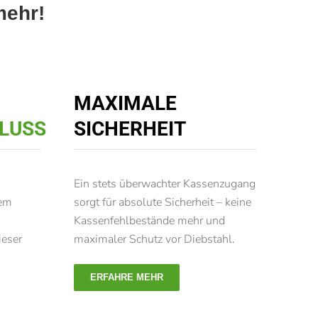
mehr!
MAXIMALE
LUSS
SICHERHEIT
Ein stets überwachter Kassenzugang
rem
sorgt für absolute Sicherheit – keine
Kassenfehlbestände mehr und
ieser
maximaler Schutz vor Diebstahl.
ERFAHRE MEHR