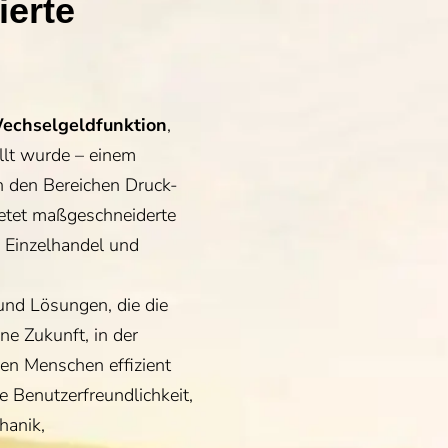
ierte
Wechselgeldfunktion
,
llt wurde – einem
n den Bereichen Druck-
ietet maßgeschneiderte
, Einzelhandel und
nd Lösungen, die die
ne Zukunft, in der
en Menschen effizient
 Benutzerfreundlichkeit,
hanik,