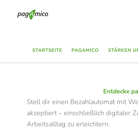
Skip
to
content
STARTSEITE
PAGAMICO
STÄRKEN U
Entdecke pa
Stell dir einen Bezahlautomat mit Wec
akzeptiert – einschließlich digitale
Arbeitsalltag zu erleichtern.