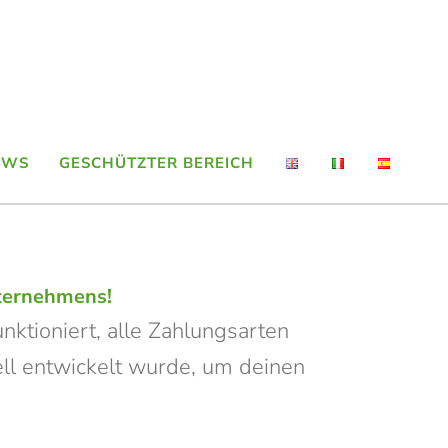
EWS
GESCHÜTZTER BEREICH
nternehmens!
nktioniert, alle Zahlungsarten
iell entwickelt wurde, um deinen