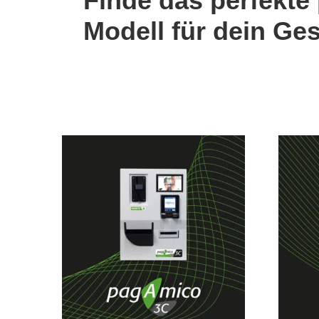
Finde das perfekte
Modell für dein Ge