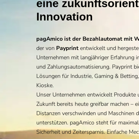
eine zukunftsorient
Innovation
pagAmico ist der Bezahlautomat mit 
der von
Payprint
entwickelt und hergeste
Unternehmen mit langjähriger Erfahrung i
und Zahlungsautomatisierung. Payprint b
Lösungen für Industrie, Gaming & Betting
Kioske.
Unser Unternehmen entwickelt Produkte u
Zukunft bereits heute greifbar machen – ei
Distanzen verschwinden und Maschinen d
unterstützen. pagAmico steht für maximale
Sicherheit und Zeitersparnis. Einfache Mec