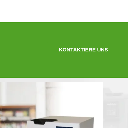
KONTAKTIERE UNS