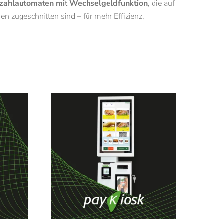
zahlautomaten mit Wechselgeldfunktion
, die auf
en zugeschnitten sind – für mehr Effizienz,