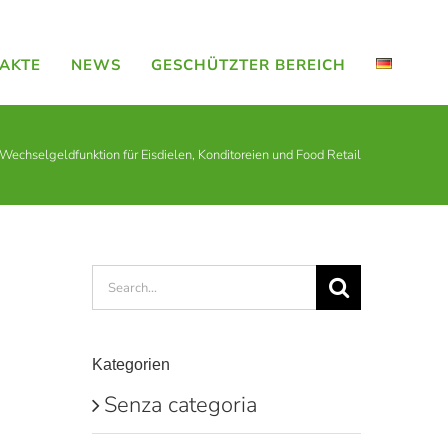
AKTE
NEWS
GESCHÜTZTER BEREICH
Wechselgeldfunktion für Eisdielen, Konditoreien und Food Retail
Search
for:
Kategorien
Senza categoria