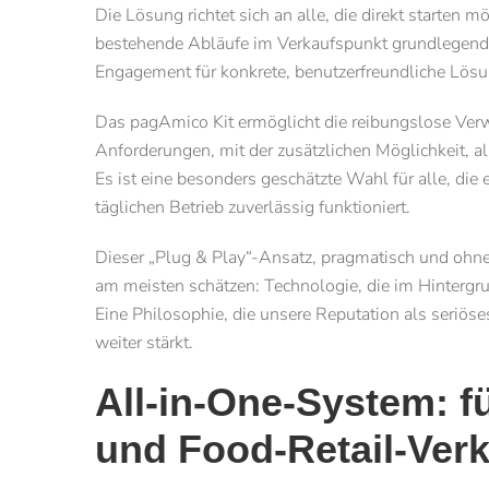
Die Lösung richtet sich an alle, die direkt starten
bestehende Abläufe im Verkaufs­punkt grundlegend 
Engagement für konkrete, benutzerfreundliche Lösun
Das pagAmico Kit ermöglicht die reibungslose Ver
Anforderungen, mit der zusätzlichen Möglichkeit, al
Es ist eine besonders geschätzte Wahl für alle, die
täglichen Betrieb zuverlässig funktioniert.
Dieser „Plug & Play“-Ansatz, pragmatisch und ohne 
am meisten schätzen: Technologie, die im Hintergru
Eine Philosophie, die unsere Reputation als seriö
weiter stärkt.
All-in-One-System: f
und Food-Retail-Verk