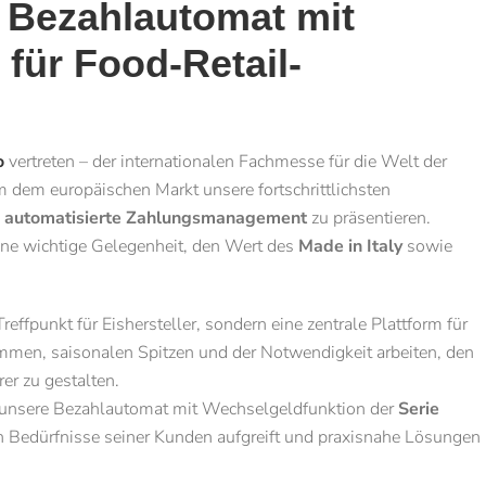
t: Bezahlautomat mit
für Food-Retail-
o
vertreten – der internationalen Fachmesse für die Welt der
m dem europäischen Markt unsere fortschrittlichsten
s automatisierte Zahlungsmanagement
zu präsentieren.
eine wichtige Gelegenheit, den Wert des
Made in Italy
sowie
reffpunkt für Eishersteller, sondern eine zentrale Plattform für
mmen, saisonalen Spitzen und der Notwendigkeit arbeiten, den
rer zu gestalten.
 unsere Bezahlautomat mit Wechselgeldfunktion der
Serie
hen Bedürfnisse seiner Kunden aufgreift und praxisnahe Lösungen