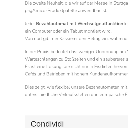
Die zweite Neuheit, die wir auf der Messe in Stuttgar
pagAmico-Produktpalette anwendbar ist.
Jeder
Bezahlautomat mit Wechselgeldfunktion
ka
ein Computer oder ein Tablet montiert wird.
Von dort gibt der Kassierer den Betrag ein, während
In der Praxis bedeutet das: weniger Unordnung am V
Warteschlangen zu Stoßzeiten und ein saubereres 
Es ist eine Lösung, die nicht nur in Eisdielen hervo
Cafés und Betrieben mit hohem Kundenaufkommen
Dies zeigt, wie flexibel unsere Bezahautomaten mi
unterschiedliche Verkaufsstellen und europäische 
Condividi