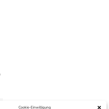
n
dIn
hatsApp
Cookie-Einwilligung