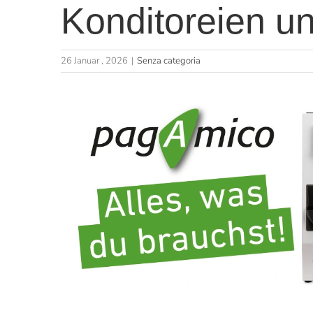
Konditoreien u
26 Januar , 2026
|
Senza categoria