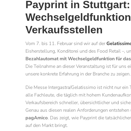
Payprint in Stuttgar
Wechselgeldfunktion 
Verkaufsstellen
Vom 7. bis 11. Februar sind wir auf der
Gelatissim
Eisherstellung, Konditorei und des Food Retail –, u
Bezahlautomat mit Wechselgeldfunktion für da
Die Teilnahme an dieser Veranstaltung ist für uns 
unsere konkrete Erfahrung in der Branche zu zeigen.
Die Messe Intergastra/Gelatissimo ist nicht nur ein T
alle Fachleute, die täglich mit hohem Kundenaufko
Verkaufsbereich schneller, übersichtlicher und siche
Genau aus diesen realen Anforderungen entstehen
pagAmico
. Das zeigt, wie Payprint die tatsächlic
auf den Markt bringt.