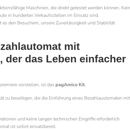
unktionsfähige Maschinen, die direkt getestet werden können. Kei
te in hunderten Verkaufsstellen im Einsatz sind.
bt es den Besuchern, unsere Zuverlässigkeit und Stabilität
ezahlautomat mit
, der das Leben einfacher
premiere vorstellen, ist das
pagAmico Kit
.
ität zu beseitigen, die die Einführung eines Bezahlaus­tomaten mit
tionen und keine langen technischen Eingriffe erforderlich.
at ist sofort einsatzbereit.