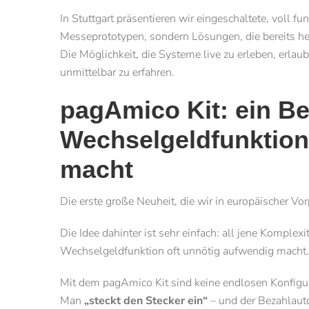
In Stuttgart präsentieren wir eingeschaltete, voll f
Messeprototypen, sondern Lösungen, die bereits heu
Die Möglichkeit, die Systeme live zu erleben, erlau
unmittelbar zu erfahren.
pagAmico Kit: ein B
Wechselgeldfunktion
macht
Die erste große Neuheit, die wir in europäischer Vor
Die Idee dahinter ist sehr einfach: all jene Komplex
Wechselgeldfunktion oft unnötig aufwendig macht.
Mit dem pagAmico Kit sind keine endlosen Konfigura
Man
„steckt den Stecker ein“
– und der Bezahlautom