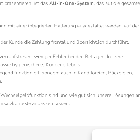
t präsentieren, ist das
All-in-One-System
, das auf die gesamte
nn mit einer integrierten Halterung ausgestattet werden, auf der
 der Kunde die Zahlung frontal und übersichtlich durchführt.
erkaufstresen, weniger Fehler bei den Beträgen, kürzere
sowie hygienischeres Kundenerlebnis.
rragend funktioniert, sondern auch in Konditoreien, Bäckereien,
.
t Wechselgeldfunktion sind und wie gut sich unsere Lösungen a
Einsatzkontexte anpassen lassen.
Facebook
Linke
W