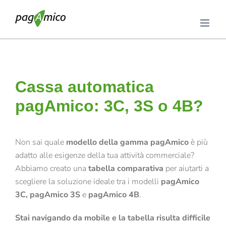
Salta
al
contenuto
Cassa automatica
pagAmico: 3C, 3S o 4B?
Non sai quale
modello della gamma pagAmico
è più
adatto alle esigenze della tua attività commerciale?
Abbiamo creato una
tabella comparativa
per aiutarti a
scegliere la soluzione ideale tra i modelli
pagAmico
3C,
pagAmico 3S
e
pagAmico 4B
.
Stai navigando da mobile e la tabella risulta difficile