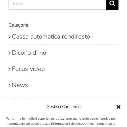
Cerca
per:
Categorie
Cassa automatica rendiresto
Dicono di noi
Focus video
News
Testimonianze
Gestisci Consenso
Per fornire le migliori esperienze, utilizziamo tecnologie come i cookie per
memorizzare e/o accedere alle informazioni del dispositivo. Il consenso a