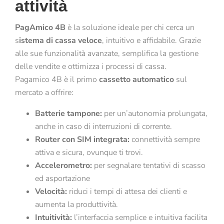
attività
PagAmico 4B
è la soluzione ideale per chi cerca un
s
istema di cassa veloce
, intuitivo e affidabile. Grazie
alle sue funzionalità avanzate, semplifica la gestione
delle vendite e ottimizza i processi di cassa.
Pagamico 4B è il primo
cassetto automatico
sul
mercato a offrire:
Batterie tampone:
per un’autonomia prolungata,
anche in caso di interruzioni di corrente.
Router con SIM integrata:
connettività sempre
attiva e sicura, ovunque ti trovi.
Accelerometro:
per segnalare tentativi di scasso
ed asportazione
Velocità:
riduci i tempi di attesa dei clienti e
aumenta la produttività.
Intuitività:
l’interfaccia semplice e intuitiva facilita