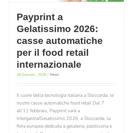
Payprint a
Gelatissimo 2026:
casse automatiche
per il food retail
internazionale
26 Gennaio , 2026
|
News
Il cuore della tecnologia italiana a Stoccarda: le
nostre casse automatiche food retail Dal 7
all’11 febbraio, Payprint sarà a
Intergastra/Gelatissimo 2026, a Stoccarda, la
fiera europea dedicata a gelateria, pasticceria e