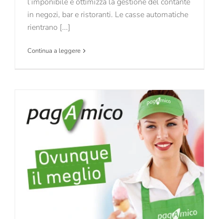
l’imponibile e ottimizza la gestione del contante
in negozi, bar e ristoranti. Le casse automatiche
rientrano [...]
Continua a leggere