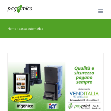
Salta
al
contenuto
Home
»
cassa automatica