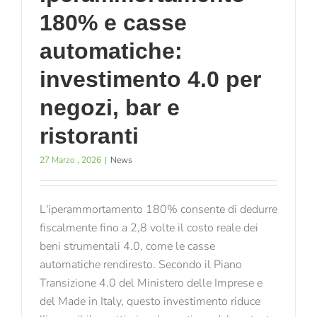
180% e casse
automatiche:
investimento 4.0 per
negozi, bar e
ristoranti
27 Marzo , 2026
|
News
L'iperammortamento 180% consente di dedurre
fiscalmente fino a 2,8 volte il costo reale dei
beni strumentali 4.0, come le casse
automatiche rendiresto. Secondo il Piano
Transizione 4.0 del Ministero delle Imprese e
del Made in Italy, questo investimento riduce