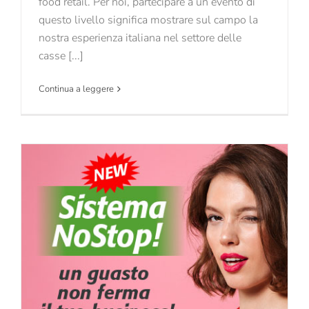
food retail. Per noi, partecipare a un evento di
questo livello significa mostrare sul campo la
nostra esperienza italiana nel settore delle
casse [...]
Continua a leggere