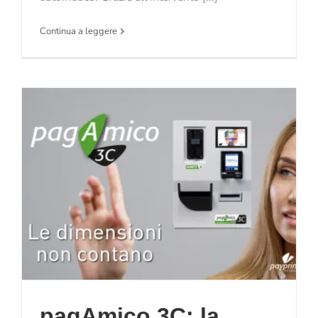
Continua a leggere
pagAmico 3C: la