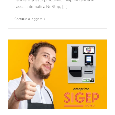
risolvere questo problema, Payprint lancia la
cassa automatica NoStop, [...]
Continua a leggere